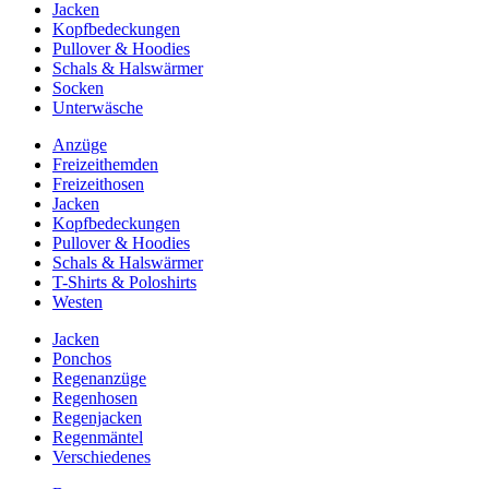
Jacken
Kopfbedeckungen
Pullover & Hoodies
Schals & Halswärmer
Socken
Unterwäsche
Anzüge
Freizeithemden
Freizeithosen
Jacken
Kopfbedeckungen
Pullover & Hoodies
Schals & Halswärmer
T-Shirts & Poloshirts
Westen
Jacken
Ponchos
Regenanzüge
Regenhosen
Regenjacken
Regenmäntel
Verschiedenes