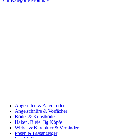
Zur Kategorie Produkte
Angelruten & Angelrollen
Angelschnüre & Vorfächer
Köder & Kunstköder
Haken, Bleie, Jig-Köpfe
Wirbel & Karabiner & Verbinder
Posen & Bissanzeiger