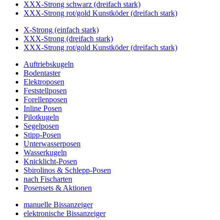
XXX-Strong schwarz (dreifach stark)
XXX-Strong rot/gold Kunstköder (dreifach stark)
X-Strong (einfach stark)
XXX-Strong (dreifach stark)
XXX-Strong rot/gold Kunstköder (dreifach stark)
Auftriebskugeln
Bodentaster
Elektroposen
Feststellposen
Forellenposen
Inline Posen
Pilotkugeln
Segelposen
Stipp-Posen
Unterwasserposen
Wasserkugeln
Knicklicht-Posen
Sbirolinos & Schlepp-Posen
nach Fischarten
Posensets & Aktionen
manuelle Bissanzeiger
elektronische Bissanzeiger