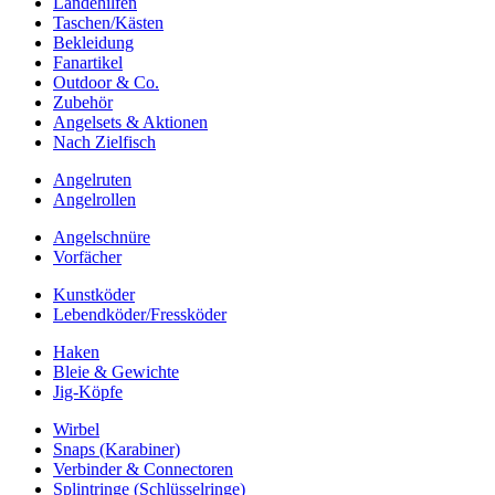
Landehilfen
Taschen/Kästen
Bekleidung
Fanartikel
Outdoor & Co.
Zubehör
Angelsets & Aktionen
Nach Zielfisch
Angelruten
Angelrollen
Angelschnüre
Vorfächer
Kunstköder
Lebendköder/Fressköder
Haken
Bleie & Gewichte
Jig-Köpfe
Wirbel
Snaps (Karabiner)
Verbinder & Connectoren
Splintringe (Schlüsselringe)