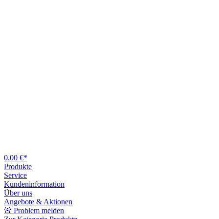
0,00 €*
Produkte
Service
Kundeninformation
Über uns
Angebote & Aktionen
🚨 Problem melden