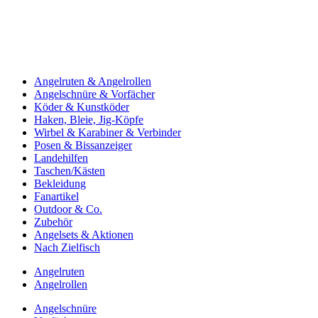
Angelruten & Angelrollen
Angelschnüre & Vorfächer
Köder & Kunstköder
Haken, Bleie, Jig-Köpfe
Wirbel & Karabiner & Verbinder
Posen & Bissanzeiger
Landehilfen
Taschen/Kästen
Bekleidung
Fanartikel
Outdoor & Co.
Zubehör
Angelsets & Aktionen
Nach Zielfisch
Angelruten
Angelrollen
Angelschnüre