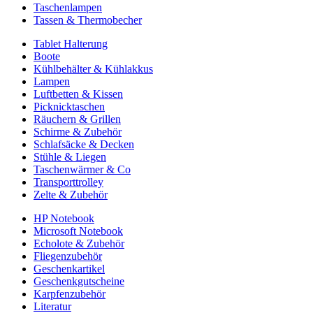
Taschenlampen
Tassen & Thermobecher
Tablet Halterung
Boote
Kühlbehälter & Kühlakkus
Lampen
Luftbetten & Kissen
Picknicktaschen
Räuchern & Grillen
Schirme & Zubehör
Schlafsäcke & Decken
Stühle & Liegen
Taschenwärmer & Co
Transporttrolley
Zelte & Zubehör
HP Notebook
Microsoft Notebook
Echolote & Zubehör
Fliegenzubehör
Geschenkartikel
Geschenkgutscheine
Karpfenzubehör
Literatur