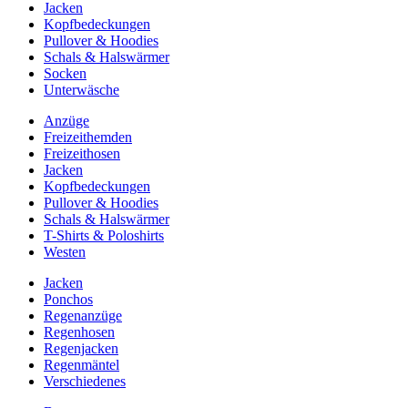
Jacken
Kopfbedeckungen
Pullover & Hoodies
Schals & Halswärmer
Socken
Unterwäsche
Anzüge
Freizeithemden
Freizeithosen
Jacken
Kopfbedeckungen
Pullover & Hoodies
Schals & Halswärmer
T-Shirts & Poloshirts
Westen
Jacken
Ponchos
Regenanzüge
Regenhosen
Regenjacken
Regenmäntel
Verschiedenes