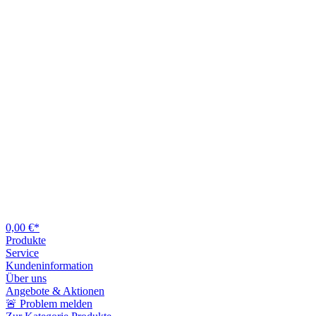
0,00 €*
Produkte
Service
Kundeninformation
Über uns
Angebote & Aktionen
🚨 Problem melden