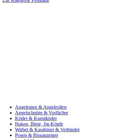
Zur Kategorie Produkte
Angelruten & Angelrollen
Angelschnüre & Vorfächer
Köder & Kunstköder
Haken, Bleie, Jig-Köpfe
Wirbel & Karabiner & Verbinder
Posen & Bissanzeiger