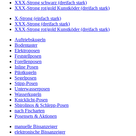
XXX-Strong schwarz (dreifach stark)
XXX-Strong rot/gold Kunstköder (dreifach stark)
X-Strong (einfach stark)
XXX-Strong (dreifach stark)
XXX-Strong rot/gold Kunstköder (dreifach stark)
Auftriebskugeln
Bodentaster
Elektroposen
Feststellposen
Forellenposen
Inline Posen
Pilotkugeln
Segelposen
Stipp-Posen
Unterwasserposen
Wasserkugeln
Knicklicht-Posen
Sbirolinos & Schlepp-Posen
nach Fischarten
Posensets & Aktionen
manuelle Bissanzeiger
elektronische Bissanzeiger