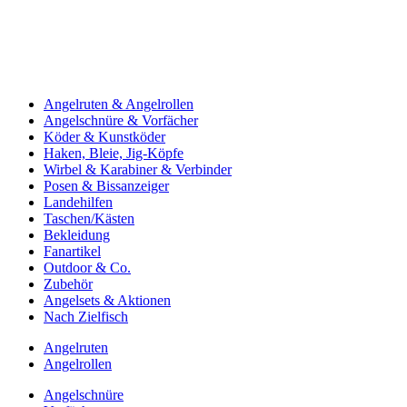
Angelruten & Angelrollen
Angelschnüre & Vorfächer
Köder & Kunstköder
Haken, Bleie, Jig-Köpfe
Wirbel & Karabiner & Verbinder
Posen & Bissanzeiger
Landehilfen
Taschen/Kästen
Bekleidung
Fanartikel
Outdoor & Co.
Zubehör
Angelsets & Aktionen
Nach Zielfisch
Angelruten
Angelrollen
Angelschnüre