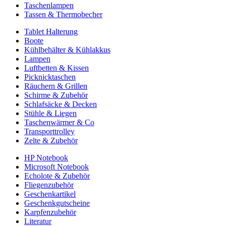
Taschenlampen
Tassen & Thermobecher
Tablet Halterung
Boote
Kühlbehälter & Kühlakkus
Lampen
Luftbetten & Kissen
Picknicktaschen
Räuchern & Grillen
Schirme & Zubehör
Schlafsäcke & Decken
Stühle & Liegen
Taschenwärmer & Co
Transporttrolley
Zelte & Zubehör
HP Notebook
Microsoft Notebook
Echolote & Zubehör
Fliegenzubehör
Geschenkartikel
Geschenkgutscheine
Karpfenzubehör
Literatur