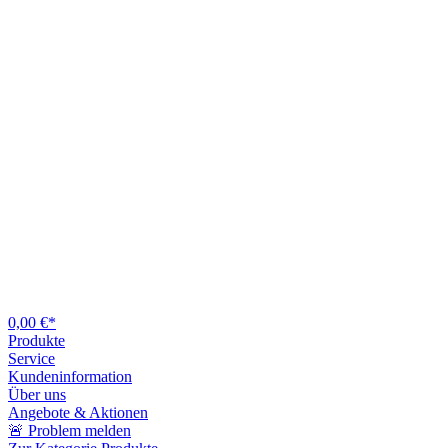
0,00 €*
Produkte
Service
Kundeninformation
Über uns
Angebote & Aktionen
🚨 Problem melden