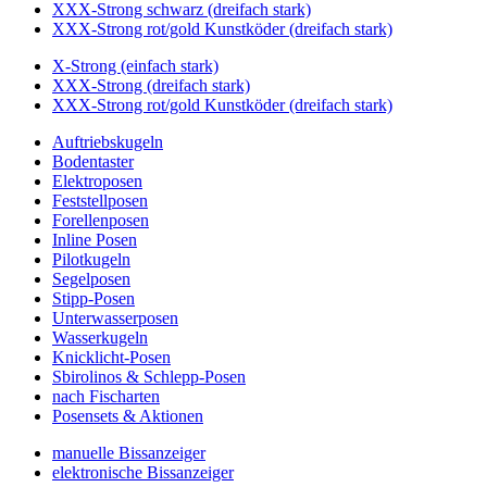
XXX-Strong schwarz (dreifach stark)
XXX-Strong rot/gold Kunstköder (dreifach stark)
X-Strong (einfach stark)
XXX-Strong (dreifach stark)
XXX-Strong rot/gold Kunstköder (dreifach stark)
Auftriebskugeln
Bodentaster
Elektroposen
Feststellposen
Forellenposen
Inline Posen
Pilotkugeln
Segelposen
Stipp-Posen
Unterwasserposen
Wasserkugeln
Knicklicht-Posen
Sbirolinos & Schlepp-Posen
nach Fischarten
Posensets & Aktionen
manuelle Bissanzeiger
elektronische Bissanzeiger