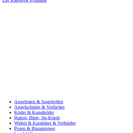
Zur Kategorie Produkte
Angelruten & Angelrollen
Angelschnüre & Vorfächer
Köder & Kunstköder
Haken, Bleie, Jig-Köpfe
Wirbel & Karabiner & Verbinder
Posen & Bissanzeiger