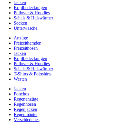
Jacken
Kopfbedeckungen
Pullover & Hoodies
Schals & Halswärmer
Socken
Unterwäsche
Anzüge
Freizeithemden
Freizeithosen
Jacken
Kopfbedeckungen
Pullover & Hoodies
Schals & Halswärmer
T-Shirts & Poloshirts
Westen
Jacken
Ponchos
Regenanzüge
Regenhosen
Regenjacken
Regenmäntel
Verschiedenes