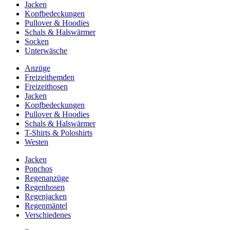
Jacken
Kopfbedeckungen
Pullover & Hoodies
Schals & Halswärmer
Socken
Unterwäsche
Anzüge
Freizeithemden
Freizeithosen
Jacken
Kopfbedeckungen
Pullover & Hoodies
Schals & Halswärmer
T-Shirts & Poloshirts
Westen
Jacken
Ponchos
Regenanzüge
Regenhosen
Regenjacken
Regenmäntel
Verschiedenes