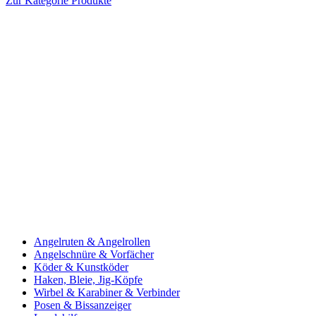
Zur Kategorie Produkte
Angelruten & Angelrollen
Angelschnüre & Vorfächer
Köder & Kunstköder
Haken, Bleie, Jig-Köpfe
Wirbel & Karabiner & Verbinder
Posen & Bissanzeiger