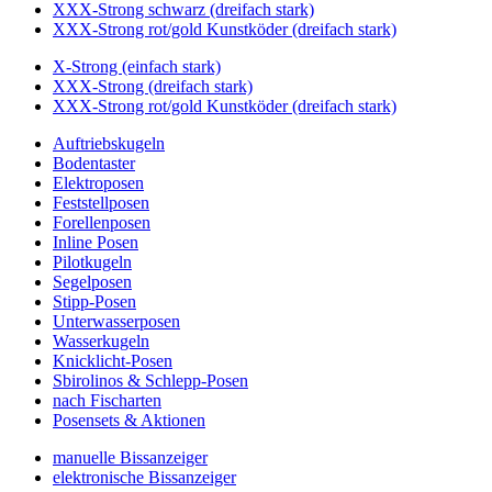
XXX-Strong schwarz (dreifach stark)
XXX-Strong rot/gold Kunstköder (dreifach stark)
X-Strong (einfach stark)
XXX-Strong (dreifach stark)
XXX-Strong rot/gold Kunstköder (dreifach stark)
Auftriebskugeln
Bodentaster
Elektroposen
Feststellposen
Forellenposen
Inline Posen
Pilotkugeln
Segelposen
Stipp-Posen
Unterwasserposen
Wasserkugeln
Knicklicht-Posen
Sbirolinos & Schlepp-Posen
nach Fischarten
Posensets & Aktionen
manuelle Bissanzeiger
elektronische Bissanzeiger