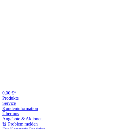
0,00 €*
Produkte
Service
Kundeninformation
Über uns
Angebote & Aktionen
🚨 Problem melden