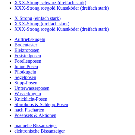
XXX-Strong schwarz (dreifach stark)
XXX-Strong rot/gold Kunstköder (dreifach stark)
X-Strong (einfach stark)
XXX-Strong (dreifach stark)
XXX-Strong rot/gold Kunstköder (dreifach stark)
Auftriebskugeln
Bodentaster
Elektroposen
Feststellposen
Forellenposen
Inline Posen
Pilotkugeln
Segelposen
Stipp-Posen
Unterwasserposen
Wasserkugeln
Knicklicht-Posen
Sbirolinos & Schlepp-Posen
nach Fischarten
Posensets & Aktionen
manuelle Bissanzeiger
elektronische Bissanzeiger