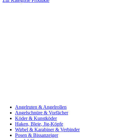
Zur Kategorie Produkte
Angelruten & Angelrollen
Angelschnüre & Vorfächer
Köder & Kunstköder
Haken, Bleie, Jig-Köpfe
Wirbel & Karabiner & Verbinder
Posen & Bissanzeiger