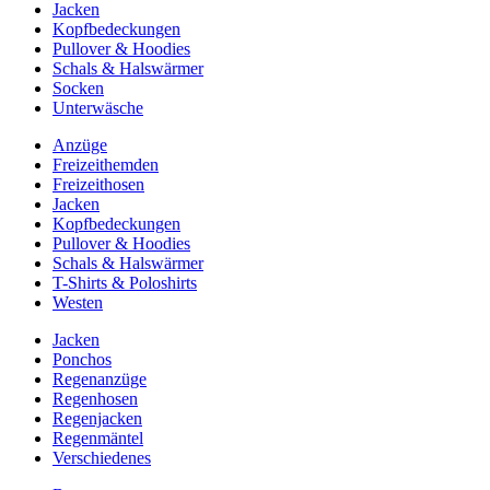
Jacken
Kopfbedeckungen
Pullover & Hoodies
Schals & Halswärmer
Socken
Unterwäsche
Anzüge
Freizeithemden
Freizeithosen
Jacken
Kopfbedeckungen
Pullover & Hoodies
Schals & Halswärmer
T-Shirts & Poloshirts
Westen
Jacken
Ponchos
Regenanzüge
Regenhosen
Regenjacken
Regenmäntel
Verschiedenes