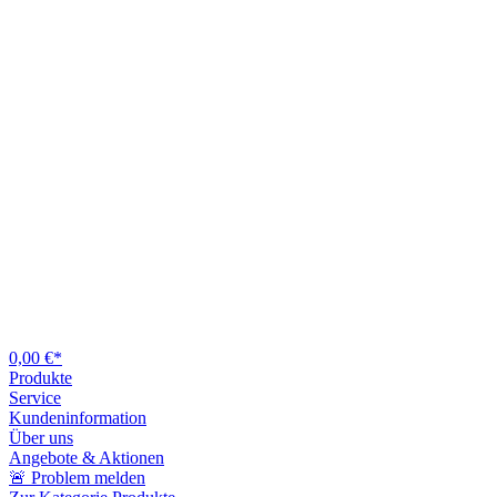
0,00 €*
Produkte
Service
Kundeninformation
Über uns
Angebote & Aktionen
🚨 Problem melden