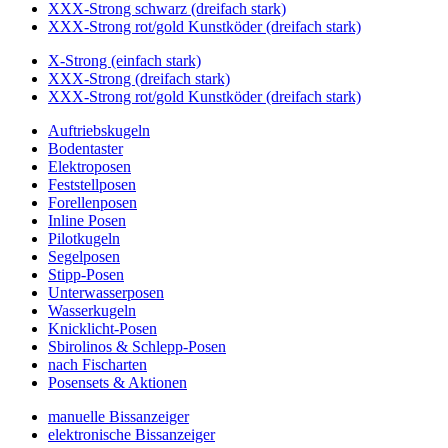
XXX-Strong schwarz (dreifach stark)
XXX-Strong rot/gold Kunstköder (dreifach stark)
X-Strong (einfach stark)
XXX-Strong (dreifach stark)
XXX-Strong rot/gold Kunstköder (dreifach stark)
Auftriebskugeln
Bodentaster
Elektroposen
Feststellposen
Forellenposen
Inline Posen
Pilotkugeln
Segelposen
Stipp-Posen
Unterwasserposen
Wasserkugeln
Knicklicht-Posen
Sbirolinos & Schlepp-Posen
nach Fischarten
Posensets & Aktionen
manuelle Bissanzeiger
elektronische Bissanzeiger