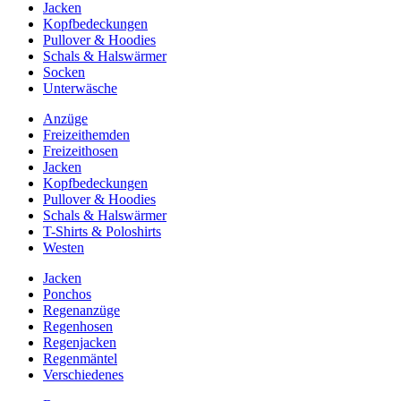
Jacken
Kopfbedeckungen
Pullover & Hoodies
Schals & Halswärmer
Socken
Unterwäsche
Anzüge
Freizeithemden
Freizeithosen
Jacken
Kopfbedeckungen
Pullover & Hoodies
Schals & Halswärmer
T-Shirts & Poloshirts
Westen
Jacken
Ponchos
Regenanzüge
Regenhosen
Regenjacken
Regenmäntel
Verschiedenes