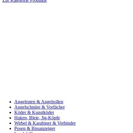
Zur Kategorie Produkte
Angelruten & Angelrollen
Angelschnüre & Vorfächer
Köder & Kunstköder
Haken, Bleie, Jig-Köpfe
Wirbel & Karabiner & Verbinder
Posen & Bissanzeiger