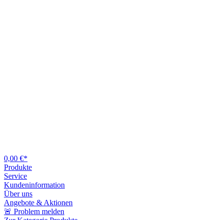
0,00 €*
Produkte
Service
Kundeninformation
Über uns
Angebote & Aktionen
🚨 Problem melden