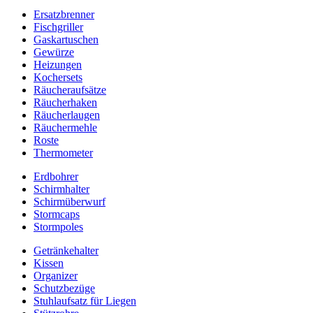
Ersatzbrenner
Fischgriller
Gaskartuschen
Gewürze
Heizungen
Kochersets
Räucheraufsätze
Räucherhaken
Räucherlaugen
Räuchermehle
Roste
Thermometer
Erdbohrer
Schirmhalter
Schirmüberwurf
Stormcaps
Stormpoles
Getränkehalter
Kissen
Organizer
Schutzbezüge
Stuhlaufsatz für Liegen