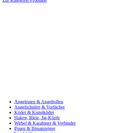
Zur Kategorie Produkte
Angelruten & Angelrollen
Angelschnüre & Vorfächer
Köder & Kunstköder
Haken, Bleie, Jig-Köpfe
Wirbel & Karabiner & Verbinder
Posen & Bissanzeiger