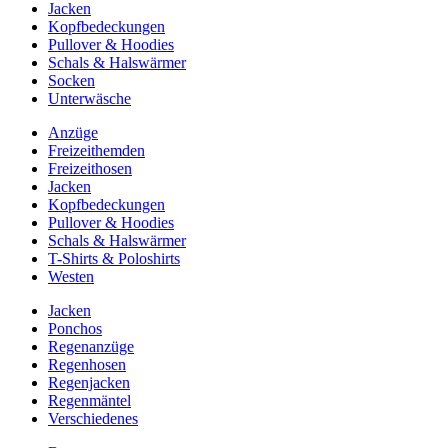
Jacken
Kopfbedeckungen
Pullover & Hoodies
Schals & Halswärmer
Socken
Unterwäsche
Anzüge
Freizeithemden
Freizeithosen
Jacken
Kopfbedeckungen
Pullover & Hoodies
Schals & Halswärmer
T-Shirts & Poloshirts
Westen
Jacken
Ponchos
Regenanzüge
Regenhosen
Regenjacken
Regenmäntel
Verschiedenes