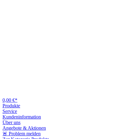
0,00 €*
Produkte
Service
Kundeninformation
Über uns
Angebote & Aktionen
🚨 Problem melden