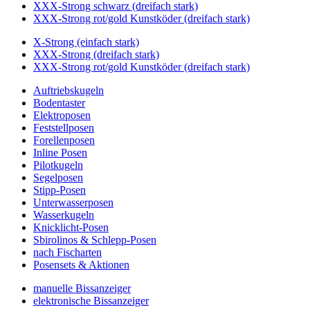
XXX-Strong schwarz (dreifach stark)
XXX-Strong rot/gold Kunstköder (dreifach stark)
X-Strong (einfach stark)
XXX-Strong (dreifach stark)
XXX-Strong rot/gold Kunstköder (dreifach stark)
Auftriebskugeln
Bodentaster
Elektroposen
Feststellposen
Forellenposen
Inline Posen
Pilotkugeln
Segelposen
Stipp-Posen
Unterwasserposen
Wasserkugeln
Knicklicht-Posen
Sbirolinos & Schlepp-Posen
nach Fischarten
Posensets & Aktionen
manuelle Bissanzeiger
elektronische Bissanzeiger