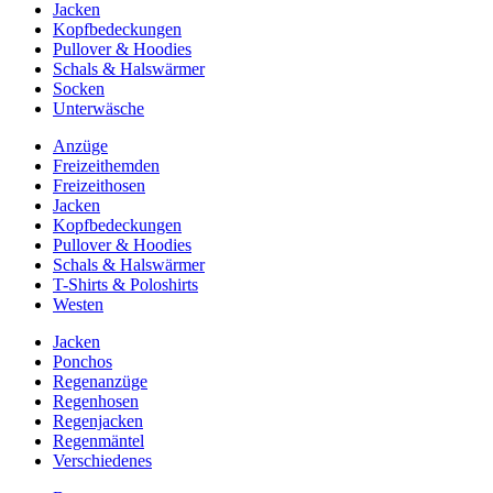
Jacken
Kopfbedeckungen
Pullover & Hoodies
Schals & Halswärmer
Socken
Unterwäsche
Anzüge
Freizeithemden
Freizeithosen
Jacken
Kopfbedeckungen
Pullover & Hoodies
Schals & Halswärmer
T-Shirts & Poloshirts
Westen
Jacken
Ponchos
Regenanzüge
Regenhosen
Regenjacken
Regenmäntel
Verschiedenes