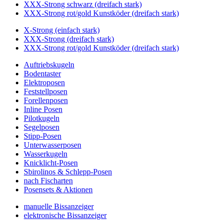
XXX-Strong schwarz (dreifach stark)
XXX-Strong rot/gold Kunstköder (dreifach stark)
X-Strong (einfach stark)
XXX-Strong (dreifach stark)
XXX-Strong rot/gold Kunstköder (dreifach stark)
Auftriebskugeln
Bodentaster
Elektroposen
Feststellposen
Forellenposen
Inline Posen
Pilotkugeln
Segelposen
Stipp-Posen
Unterwasserposen
Wasserkugeln
Knicklicht-Posen
Sbirolinos & Schlepp-Posen
nach Fischarten
Posensets & Aktionen
manuelle Bissanzeiger
elektronische Bissanzeiger