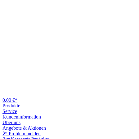
0,00 €*
Produkte
Service
Kundeninformation
Über uns
Angebote & Aktionen
🚨 Problem melden