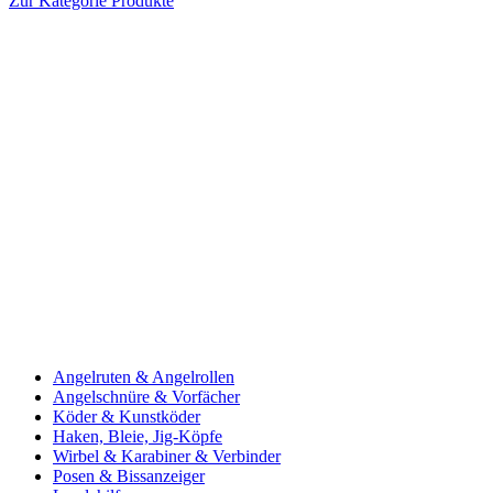
Zur Kategorie Produkte
Angelruten & Angelrollen
Angelschnüre & Vorfächer
Köder & Kunstköder
Haken, Bleie, Jig-Köpfe
Wirbel & Karabiner & Verbinder
Posen & Bissanzeiger