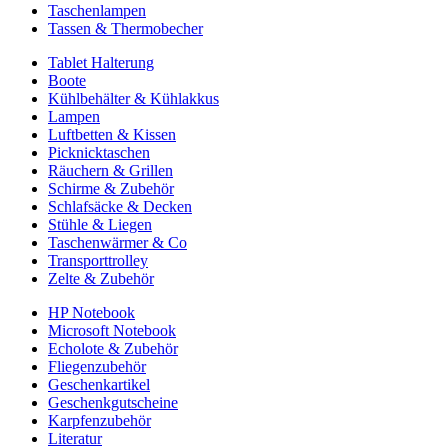
Taschenlampen
Tassen & Thermobecher
Tablet Halterung
Boote
Kühlbehälter & Kühlakkus
Lampen
Luftbetten & Kissen
Picknicktaschen
Räuchern & Grillen
Schirme & Zubehör
Schlafsäcke & Decken
Stühle & Liegen
Taschenwärmer & Co
Transporttrolley
Zelte & Zubehör
HP Notebook
Microsoft Notebook
Echolote & Zubehör
Fliegenzubehör
Geschenkartikel
Geschenkgutscheine
Karpfenzubehör
Literatur