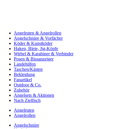
Angelruten & Angelrollen
Angelschnüre & Vorfächer
Köder & Kunstköder
Haken, Bleie, Jig-Köpfe
Wirbel & Karabiner & Verbinder
Posen & Bissanzeiger
Landehilfen
Taschen/Kästen
Bekleidung
Fanartikel
Outdoor & Co.
Zubehör
Angelsets & Aktionen
Nach Zielfisch
Angelruten
Angelrollen
Angelschnüre