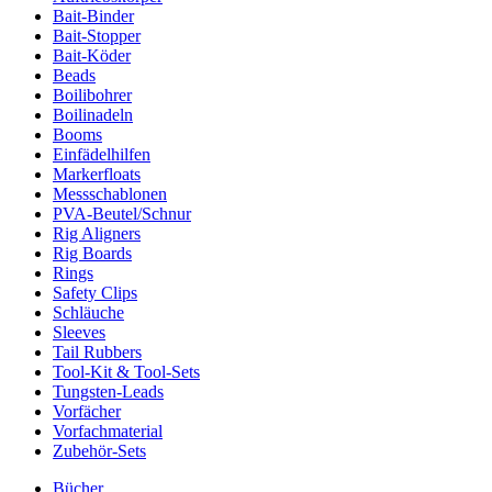
Bait-Binder
Bait-Stopper
Bait-Köder
Beads
Boilibohrer
Boilinadeln
Booms
Einfädelhilfen
Markerfloats
Messschablonen
PVA-Beutel/Schnur
Rig Aligners
Rig Boards
Rings
Safety Clips
Schläuche
Sleeves
Tail Rubbers
Tool-Kit & Tool-Sets
Tungsten-Leads
Vorfächer
Vorfachmaterial
Zubehör-Sets
Bücher