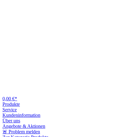
0,00 €*
Produkte
Service
Kundeninformation
Über uns
Angebote & Aktionen
🚨 Problem melden