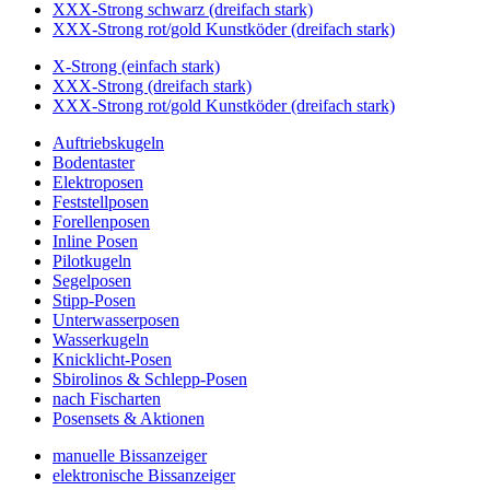
XXX-Strong schwarz (dreifach stark)
XXX-Strong rot/gold Kunstköder (dreifach stark)
X-Strong (einfach stark)
XXX-Strong (dreifach stark)
XXX-Strong rot/gold Kunstköder (dreifach stark)
Auftriebskugeln
Bodentaster
Elektroposen
Feststellposen
Forellenposen
Inline Posen
Pilotkugeln
Segelposen
Stipp-Posen
Unterwasserposen
Wasserkugeln
Knicklicht-Posen
Sbirolinos & Schlepp-Posen
nach Fischarten
Posensets & Aktionen
manuelle Bissanzeiger
elektronische Bissanzeiger