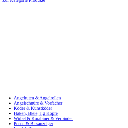
Zur Kategorie Produkte
Angelruten & Angelrollen
Angelschnüre & Vorfächer
Köder & Kunstköder
Haken, Bleie, Jig-Köpfe
Wirbel & Karabiner & Verbinder
Posen & Bissanzeiger