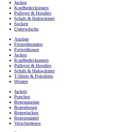
Jacken
Kopfbedeckungen
Pullover & Hoodies
Schals & Halswärmer
Socken
Unterwäsche
Anzüge
Freizeithemden
Freizeithosen
Jacken
Kopfbedeckungen
Pullover & Hoodies
Schals & Halswärmer
T-Shirts & Poloshirts
Westen
Jacken
Ponchos
Regenanzüge
Regenhosen
Regenjacken
Regenmäntel
Verschiedenes