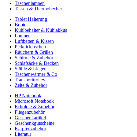
Taschenlampen
Tassen & Thermobecher
Tablet Halterung
Boote
Kühlbehälter & Kühlakkus
Lampen
Luftbetten & Kissen
Picknicktaschen
Räuchern & Grillen
Schirme & Zubehör
Schlafsäcke & Decken
Stühle & Liegen
Taschenwärmer & Co
Transporttrolley
Zelte & Zubehör
HP Notebook
Microsoft Notebook
Echolote & Zubehör
Fliegenzubehör
Geschenkartikel
Geschenkgutscheine
Karpfenzubehör
Literatur