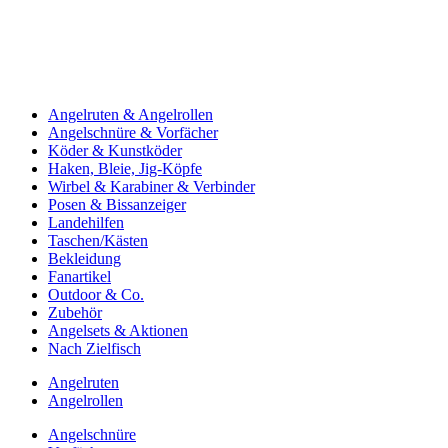
Angelruten & Angelrollen
Angelschnüre & Vorfächer
Köder & Kunstköder
Haken, Bleie, Jig-Köpfe
Wirbel & Karabiner & Verbinder
Posen & Bissanzeiger
Landehilfen
Taschen/Kästen
Bekleidung
Fanartikel
Outdoor & Co.
Zubehör
Angelsets & Aktionen
Nach Zielfisch
Angelruten
Angelrollen
Angelschnüre