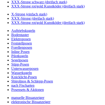
XXX-Strong schwarz (dreifach stark)
XXX-Strong rot/gold Kunstköder (dreifach stark)
X-Strong (einfach stark)
XXX-Strong (dreifach stark)
XXX-Strong rot/gold Kunstköder (dreifach stark)
Auftriebskugeln
Bodentaster
Elektroposen
Feststellposen
Forellenposen
Inline Posen
Pilotkugeln
Segelposen
Stipp-Posen
Unterwasserposen
Wasserkugeln
Knicklicht-Posen
Sbirolinos & Schlepp-Posen
nach Fischarten
Posensets & Aktionen
manuelle Bissanzeiger
elektronische Bissanzeiger