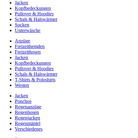
Jacken
Kopfbedeckungen
Pullover & Hoodies
Schals & Halswärmer
Socken
Unterwäsche
Anzüge
Freizeithemden
Freizeithosen
Jacken
Kopfbedeckungen
Pullover & Hoodies
Schals & Halswärmer
T-Shirts & Poloshirts
Westen
Jacken
Ponchos
Regenanzüge
Regenhosen
Regenjacken
Regenmäntel
Verschiedenes