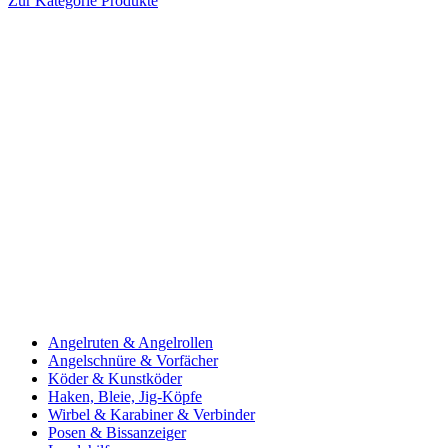
Zur Kategorie Produkte
Angelruten & Angelrollen
Angelschnüre & Vorfächer
Köder & Kunstköder
Haken, Bleie, Jig-Köpfe
Wirbel & Karabiner & Verbinder
Posen & Bissanzeiger