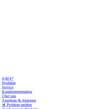
0,00 €*
Produkte
Service
Kundeninformation
Über uns
Angebote & Aktionen
🚨 Problem melden