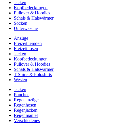
Jacken
Kopfbedeckungen
Pullover & Hoodies
Schals & Halswärmer
Socken
Unterwäsche
Anzüge
Freizeithemden
Freizeithosen
Jacken
Kopfbedeckungen
Pullover & Hoodies
Schals & Halswärmer
T-Shirts & Poloshirts
Westen
Jacken
Ponchos
Regenanzüge
Regenhosen
Regenjacken
Regenmäntel
Verschiedenes