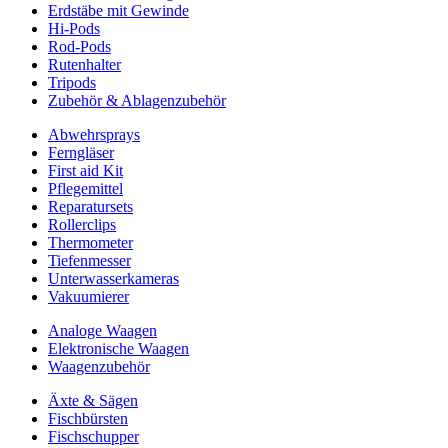
Erdstäbe mit Gewinde
Hi-Pods
Rod-Pods
Rutenhalter
Tripods
Zubehör & Ablagenzubehör
Abwehrsprays
Ferngläser
First aid Kit
Pflegemittel
Reparatursets
Rollerclips
Thermometer
Tiefenmesser
Unterwasserkameras
Vakuumierer
Analoge Waagen
Elektronische Waagen
Waagenzubehör
Äxte & Sägen
Fischbürsten
Fischschupper