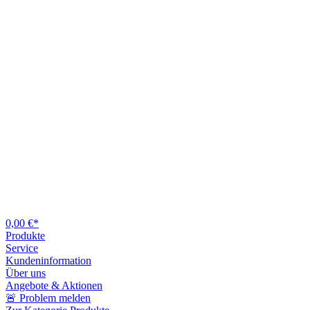
0,00 €*
Produkte
Service
Kundeninformation
Über uns
Angebote & Aktionen
🚨 Problem melden