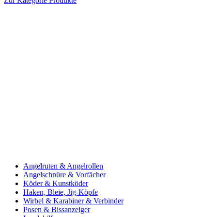
Zur Kategorie Produkte
Angelruten & Angelrollen
Angelschnüre & Vorfächer
Köder & Kunstköder
Haken, Bleie, Jig-Köpfe
Wirbel & Karabiner & Verbinder
Posen & Bissanzeiger