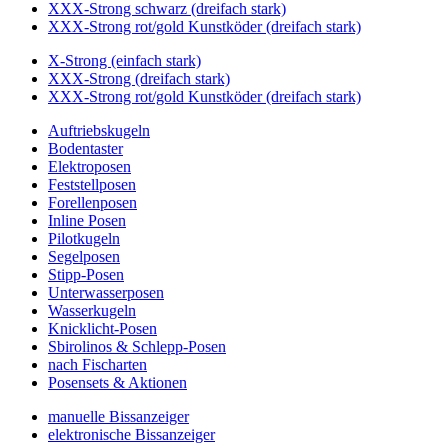
XXX-Strong schwarz (dreifach stark)
XXX-Strong rot/gold Kunstköder (dreifach stark)
X-Strong (einfach stark)
XXX-Strong (dreifach stark)
XXX-Strong rot/gold Kunstköder (dreifach stark)
Auftriebskugeln
Bodentaster
Elektroposen
Feststellposen
Forellenposen
Inline Posen
Pilotkugeln
Segelposen
Stipp-Posen
Unterwasserposen
Wasserkugeln
Knicklicht-Posen
Sbirolinos & Schlepp-Posen
nach Fischarten
Posensets & Aktionen
manuelle Bissanzeiger
elektronische Bissanzeiger