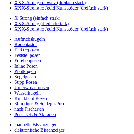
XXX-Strong schwarz (dreifach stark)
XXX-Strong rot/gold Kunstköder (dreifach stark)
X-Strong (einfach stark)
XXX-Strong (dreifach stark)
XXX-Strong rot/gold Kunstköder (dreifach stark)
Auftriebskugeln
Bodentaster
Elektroposen
Feststellposen
Forellenposen
Inline Posen
Pilotkugeln
Segelposen
Stipp-Posen
Unterwasserposen
Wasserkugeln
Knicklicht-Posen
Sbirolinos & Schlepp-Posen
nach Fischarten
Posensets & Aktionen
manuelle Bissanzeiger
elektronische Bissanzeiger