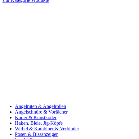
Zur Kategorie Produkte
Angelruten & Angelrollen
Angelschnüre & Vorfächer
Köder & Kunstköder
Haken, Bleie, Jig-Köpfe
Wirbel & Karabiner & Verbinder
Posen & Bissanzeiger