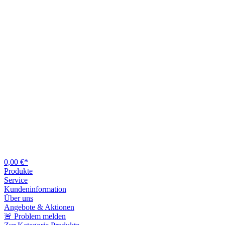
0,00 €*
Produkte
Service
Kundeninformation
Über uns
Angebote & Aktionen
🚨 Problem melden