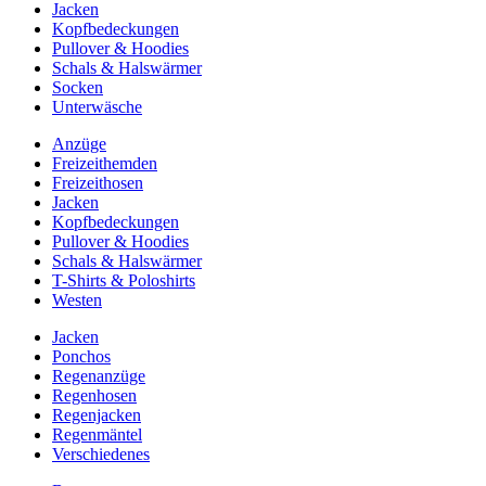
Jacken
Kopfbedeckungen
Pullover & Hoodies
Schals & Halswärmer
Socken
Unterwäsche
Anzüge
Freizeithemden
Freizeithosen
Jacken
Kopfbedeckungen
Pullover & Hoodies
Schals & Halswärmer
T-Shirts & Poloshirts
Westen
Jacken
Ponchos
Regenanzüge
Regenhosen
Regenjacken
Regenmäntel
Verschiedenes