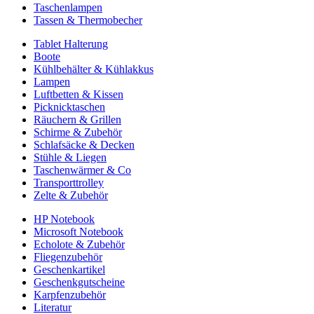
Taschenlampen
Tassen & Thermobecher
Tablet Halterung
Boote
Kühlbehälter & Kühlakkus
Lampen
Luftbetten & Kissen
Picknicktaschen
Räuchern & Grillen
Schirme & Zubehör
Schlafsäcke & Decken
Stühle & Liegen
Taschenwärmer & Co
Transporttrolley
Zelte & Zubehör
HP Notebook
Microsoft Notebook
Echolote & Zubehör
Fliegenzubehör
Geschenkartikel
Geschenkgutscheine
Karpfenzubehör
Literatur