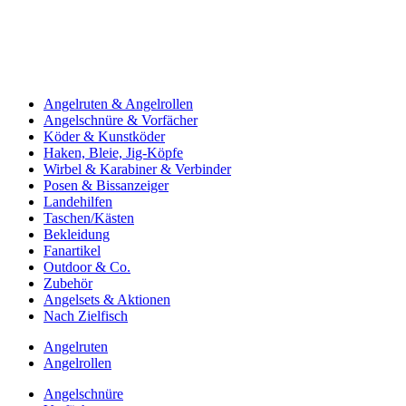
Angelruten & Angelrollen
Angelschnüre & Vorfächer
Köder & Kunstköder
Haken, Bleie, Jig-Köpfe
Wirbel & Karabiner & Verbinder
Posen & Bissanzeiger
Landehilfen
Taschen/Kästen
Bekleidung
Fanartikel
Outdoor & Co.
Zubehör
Angelsets & Aktionen
Nach Zielfisch
Angelruten
Angelrollen
Angelschnüre