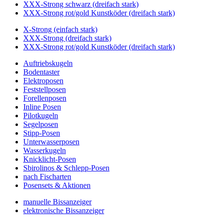
XXX-Strong schwarz (dreifach stark)
XXX-Strong rot/gold Kunstköder (dreifach stark)
X-Strong (einfach stark)
XXX-Strong (dreifach stark)
XXX-Strong rot/gold Kunstköder (dreifach stark)
Auftriebskugeln
Bodentaster
Elektroposen
Feststellposen
Forellenposen
Inline Posen
Pilotkugeln
Segelposen
Stipp-Posen
Unterwasserposen
Wasserkugeln
Knicklicht-Posen
Sbirolinos & Schlepp-Posen
nach Fischarten
Posensets & Aktionen
manuelle Bissanzeiger
elektronische Bissanzeiger