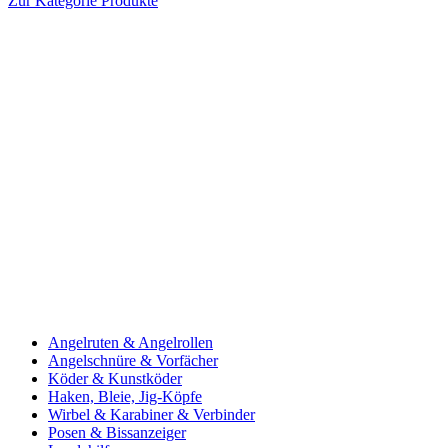
Zur Kategorie Produkte
Angelruten & Angelrollen
Angelschnüre & Vorfächer
Köder & Kunstköder
Haken, Bleie, Jig-Köpfe
Wirbel & Karabiner & Verbinder
Posen & Bissanzeiger