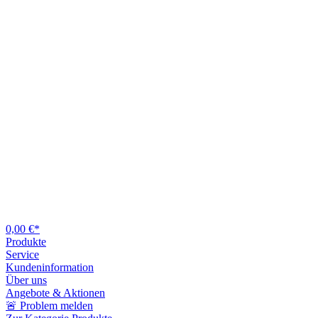
0,00 €*
Produkte
Service
Kundeninformation
Über uns
Angebote & Aktionen
🚨 Problem melden