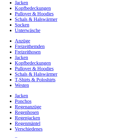
Jacken
Kopfbedeckungen
Pullover & Hoodies
Schals & Halswärmer
Socken
Unterwäsche
Anzüge
Freizeithemden
Freizeithosen
Jacken
Kopfbedeckungen
Pullover & Hoodies
Schals & Halswärmer
T-Shirts & Poloshirts
Westen
Jacken
Ponchos
Regenanzüge
Regenhosen
Regenjacken
Regenmäntel
Verschiedenes