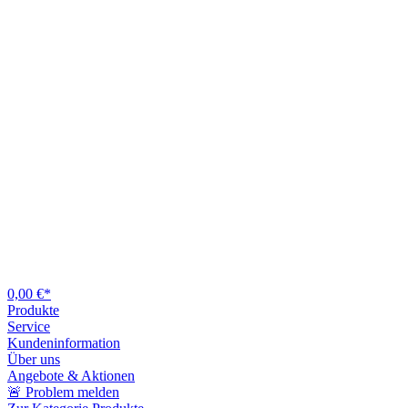
0,00 €*
Produkte
Service
Kundeninformation
Über uns
Angebote & Aktionen
🚨 Problem melden