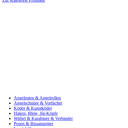
Zur Kategorie Produkte
Angelruten & Angelrollen
Angelschnüre & Vorfächer
Köder & Kunstköder
Haken, Bleie, Jig-Köpfe
Wirbel & Karabiner & Verbinder
Posen & Bissanzeiger