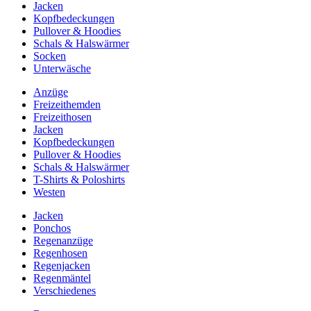
Jacken
Kopfbedeckungen
Pullover & Hoodies
Schals & Halswärmer
Socken
Unterwäsche
Anzüge
Freizeithemden
Freizeithosen
Jacken
Kopfbedeckungen
Pullover & Hoodies
Schals & Halswärmer
T-Shirts & Poloshirts
Westen
Jacken
Ponchos
Regenanzüge
Regenhosen
Regenjacken
Regenmäntel
Verschiedenes