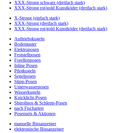
XXX-Strong schwarz (dreifach stark)
XXX-Strong rot/gold Kunstköder (dreifach stark)
X-Strong (einfach stark)
XXX-Strong (dreifach stark)
XXX-Strong rot/gold Kunstköder (dreifach stark)
Auftriebskugeln
Bodentaster
Elektroposen
Feststellposen
Forellenposen
Inline Posen
Pilotkugeln
Segelposen
Stipp-Posen
Unterwasserposen
Wasserkugeln
Knicklicht-Posen
Sbirolinos & Schlepp-Posen
nach Fischarten
Posensets & Aktionen
manuelle Bissanzeiger
elektronische Bissanzeiger