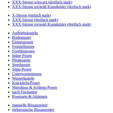
XXX-Strong schwarz (dreifach stark)
XXX-Strong rot/gold Kunstköder (dreifach stark)
X-Strong (einfach stark)
XXX-Strong (dreifach stark)
XXX-Strong rot/gold Kunstköder (dreifach stark)
Auftriebskugeln
Bodentaster
Elektroposen
Feststellposen
Forellenposen
Inline Posen
Pilotkugeln
Segelposen
Stipp-Posen
Unterwasserposen
Wasserkugeln
Knicklicht-Posen
Sbirolinos & Schlepp-Posen
nach Fischarten
Posensets & Aktionen
manuelle Bissanzeiger
elektronische Bissanzeiger