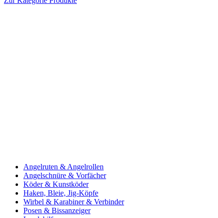
Zur Kategorie Produkte
Angelruten & Angelrollen
Angelschnüre & Vorfächer
Köder & Kunstköder
Haken, Bleie, Jig-Köpfe
Wirbel & Karabiner & Verbinder
Posen & Bissanzeiger