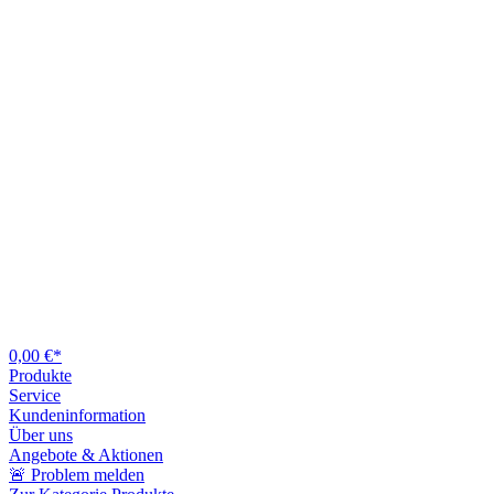
0,00 €*
Produkte
Service
Kundeninformation
Über uns
Angebote & Aktionen
🚨 Problem melden