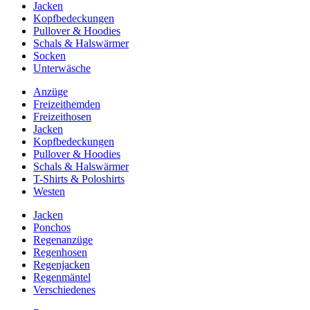
Jacken
Kopfbedeckungen
Pullover & Hoodies
Schals & Halswärmer
Socken
Unterwäsche
Anzüge
Freizeithemden
Freizeithosen
Jacken
Kopfbedeckungen
Pullover & Hoodies
Schals & Halswärmer
T-Shirts & Poloshirts
Westen
Jacken
Ponchos
Regenanzüge
Regenhosen
Regenjacken
Regenmäntel
Verschiedenes