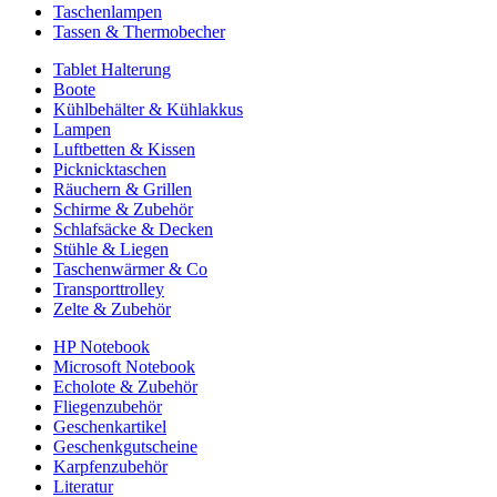
Taschenlampen
Tassen & Thermobecher
Tablet Halterung
Boote
Kühlbehälter & Kühlakkus
Lampen
Luftbetten & Kissen
Picknicktaschen
Räuchern & Grillen
Schirme & Zubehör
Schlafsäcke & Decken
Stühle & Liegen
Taschenwärmer & Co
Transporttrolley
Zelte & Zubehör
HP Notebook
Microsoft Notebook
Echolote & Zubehör
Fliegenzubehör
Geschenkartikel
Geschenkgutscheine
Karpfenzubehör
Literatur