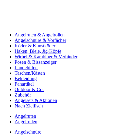
Angelruten & Angelrollen
Angelschnüre & Vorfächer
Köder & Kunstköder
Haken, Bleie, Jig-Köpfe
Wirbel & Karabiner & Verbinder
Posen & Bissanzeiger
Landehilfen
Taschen/Kästen
Bekleidung
Fanartikel
Outdoor & Co.
Zubehör
Angelsets & Aktionen
Nach Zielfisch
Angelruten
Angelrollen
Angelschnüre