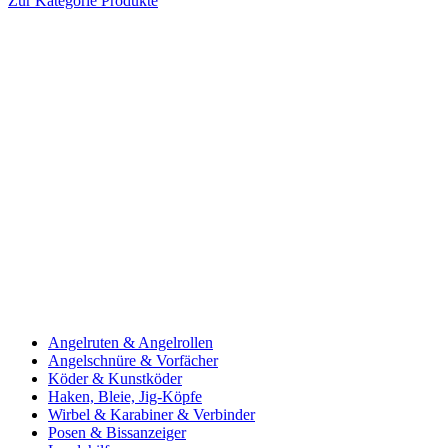
Zur Kategorie Produkte
Angelruten & Angelrollen
Angelschnüre & Vorfächer
Köder & Kunstköder
Haken, Bleie, Jig-Köpfe
Wirbel & Karabiner & Verbinder
Posen & Bissanzeiger