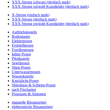
XXX-Strong schwarz (dreifach stark)
XXX-Strong rot/gold Kunstköder (dreifach stark)
X-Strong (einfach stark)
XXX-Strong (dreifach stark)
XXX-Strong rot/gold Kunstköder (dreifach stark)
Auftriebskugeln
Bodentaster
Elektroposen
Feststellposen
Forellenposen
Inline Posen
Pilotkugeln
Segelposen
Stipp-Posen
Unterwasserposen
Wasserkugeln
Knicklicht-Posen
Sbirolinos & Schlepp-Posen
nach Fischarten
Posensets & Aktionen
manuelle Bissanzeiger
elektronische Bissanzeiger