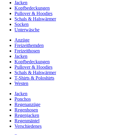
Jacken
Kopfbedeckungen
Pullover & Hoodies
Schals & Halswärmer
Socken
Unterwäsche
Anzüge
Freizeithemden
Freizeithosen
Jacken
Kopfbedeckungen
Pullover & Hoodies
Schals & Halswärmer
T-Shirts & Poloshirts
Westen
Jacken
Ponchos
Regenanzüge
Regenhosen
Regenjacken
Regenmäntel
Verschiedenes