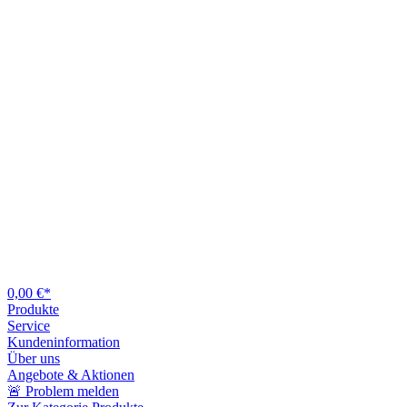
0,00 €*
Produkte
Service
Kundeninformation
Über uns
Angebote & Aktionen
🚨 Problem melden