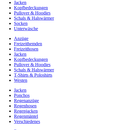
Jacken
Kopfbedeckungen
Pullover & Hoodies
Schals & Halswärmer
Socken
Unterwäsche
Anzüge
Freizeithemden
Freizeithosen
Jacken
Kopfbedeckungen
Pullover & Hoodies
Schals & Halswärmer
T-Shirts & Poloshirts
Westen
Jacken
Ponchos
Regenanzüge
Regenhosen
Regenjacken
Regenmäntel
Verschiedenes