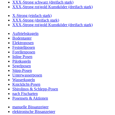
XXX-Strong schwarz (dreifach stark)
XXX-Strong rot/gold Kunstköder (dreifach stark)
X-Strong (einfach stark)
XXX-Strong (dreifach stark)
XXX-Strong rot/gold Kunstköder (dreifach stark)
Auftriebskugeln
Bodentaster
Elektroposen
Feststellposen
Forellenposen
Inline Posen
Pilotkugeln
Segelposen
Stipp-Posen
Unterwasserposen
Wasserkugeln
Knicklicht-Posen
Sbirolinos & Schlepp-Posen
nach Fischarten
Posensets & Aktionen
manuelle Bissanzeiger
elektronische Bissanzeiger