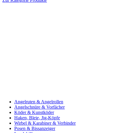
Zur Kategorie Produkte
Angelruten & Angelrollen
Angelschnüre & Vorfächer
Köder & Kunstköder
Haken, Bleie, Jig-Köpfe
Wirbel & Karabiner & Verbinder
Posen & Bissanzeiger