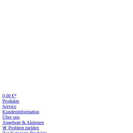
0,00 €*
Produkte
Service
Kundeninformation
Über uns
Angebote & Aktionen
🚨 Problem melden