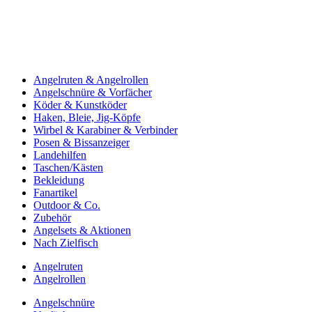
Angelruten & Angelrollen
Angelschnüre & Vorfächer
Köder & Kunstköder
Haken, Bleie, Jig-Köpfe
Wirbel & Karabiner & Verbinder
Posen & Bissanzeiger
Landehilfen
Taschen/Kästen
Bekleidung
Fanartikel
Outdoor & Co.
Zubehör
Angelsets & Aktionen
Nach Zielfisch
Angelruten
Angelrollen
Angelschnüre