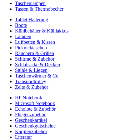
Taschenlampen
Tassen & Thermobecher
Tablet Halterung
Boote
Kühlbehälter & Kühlakkus
Lampen
Luftbetten & Kissen
Picknicktaschen
Räuchern & Grillen
Schirme & Zubehör
Schlafsäcke & Decken
Stühle & Liegen
Taschenwärmer & Co
Transporttrolley
Zelte & Zubehör
HP Notebook
Microsoft Notebook
Echolote & Zubehör
Fliegenzubehör
Geschenkartikel
Geschenkgutscheine
Karpfenzubehör
Literatur