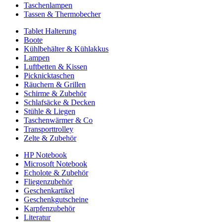
Taschenlampen
Tassen & Thermobecher
Tablet Halterung
Boote
Kühlbehälter & Kühlakkus
Lampen
Luftbetten & Kissen
Picknicktaschen
Räuchern & Grillen
Schirme & Zubehör
Schlafsäcke & Decken
Stühle & Liegen
Taschenwärmer & Co
Transporttrolley
Zelte & Zubehör
HP Notebook
Microsoft Notebook
Echolote & Zubehör
Fliegenzubehör
Geschenkartikel
Geschenkgutscheine
Karpfenzubehör
Literatur