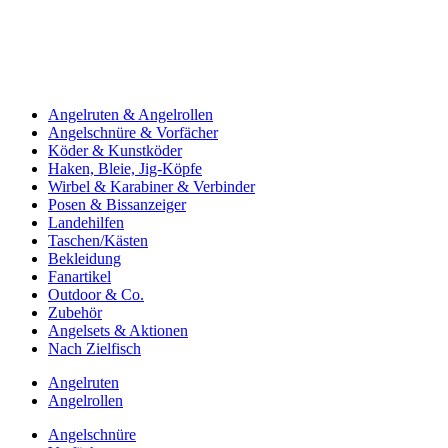
Angelruten & Angelrollen
Angelschnüre & Vorfächer
Köder & Kunstköder
Haken, Bleie, Jig-Köpfe
Wirbel & Karabiner & Verbinder
Posen & Bissanzeiger
Landehilfen
Taschen/Kästen
Bekleidung
Fanartikel
Outdoor & Co.
Zubehör
Angelsets & Aktionen
Nach Zielfisch
Angelruten
Angelrollen
Angelschnüre