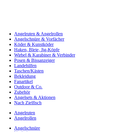
Angelruten & Angelrollen
Angelschnüre & Vorfächer
Köder & Kunstköder
Haken, Bleie, Jig-Köpfe
Wirbel & Karabiner & Verbinder
Posen & Bissanzeiger
Landehilfen
Taschen/Kästen
Bekleidung
Fanartikel
Outdoor & Co.
Zubehör
Angelsets & Aktionen
Nach Zielfisch
Angelruten
Angelrollen
Angelschnüre