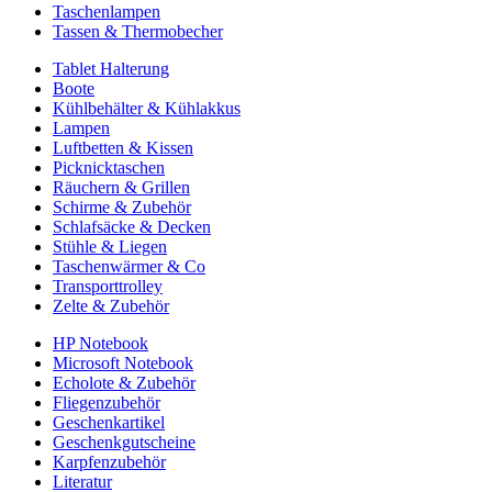
Taschenlampen
Tassen & Thermobecher
Tablet Halterung
Boote
Kühlbehälter & Kühlakkus
Lampen
Luftbetten & Kissen
Picknicktaschen
Räuchern & Grillen
Schirme & Zubehör
Schlafsäcke & Decken
Stühle & Liegen
Taschenwärmer & Co
Transporttrolley
Zelte & Zubehör
HP Notebook
Microsoft Notebook
Echolote & Zubehör
Fliegenzubehör
Geschenkartikel
Geschenkgutscheine
Karpfenzubehör
Literatur