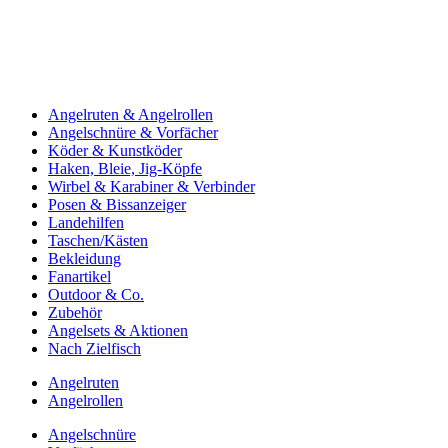
Angelruten & Angelrollen
Angelschnüre & Vorfächer
Köder & Kunstköder
Haken, Bleie, Jig-Köpfe
Wirbel & Karabiner & Verbinder
Posen & Bissanzeiger
Landehilfen
Taschen/Kästen
Bekleidung
Fanartikel
Outdoor & Co.
Zubehör
Angelsets & Aktionen
Nach Zielfisch
Angelruten
Angelrollen
Angelschnüre