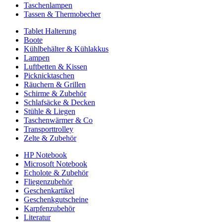
Taschenlampen
Tassen & Thermobecher
Tablet Halterung
Boote
Kühlbehälter & Kühlakkus
Lampen
Luftbetten & Kissen
Picknicktaschen
Räuchern & Grillen
Schirme & Zubehör
Schlafsäcke & Decken
Stühle & Liegen
Taschenwärmer & Co
Transporttrolley
Zelte & Zubehör
HP Notebook
Microsoft Notebook
Echolote & Zubehör
Fliegenzubehör
Geschenkartikel
Geschenkgutscheine
Karpfenzubehör
Literatur