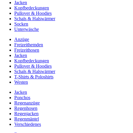
Jacken
Kopfbedeckungen
Pullover & Hoodies
Schals & Halswärmer
Socken
Unterwäsche
Anzüge
Freizeithemden
Freizeithosen
Jacken
Kopfbedeckungen
Pullover & Hoodies
Schals & Halswärmer
T-Shirts & Poloshirts
Westen
Jacken
Ponchos
Regenanzüge
Regenhosen
Regenjacken
Regenmäntel
Verschiedenes