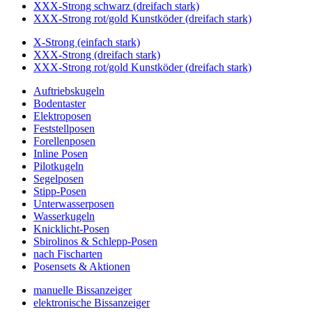
XXX-Strong schwarz (dreifach stark)
XXX-Strong rot/gold Kunstköder (dreifach stark)
X-Strong (einfach stark)
XXX-Strong (dreifach stark)
XXX-Strong rot/gold Kunstköder (dreifach stark)
Auftriebskugeln
Bodentaster
Elektroposen
Feststellposen
Forellenposen
Inline Posen
Pilotkugeln
Segelposen
Stipp-Posen
Unterwasserposen
Wasserkugeln
Knicklicht-Posen
Sbirolinos & Schlepp-Posen
nach Fischarten
Posensets & Aktionen
manuelle Bissanzeiger
elektronische Bissanzeiger