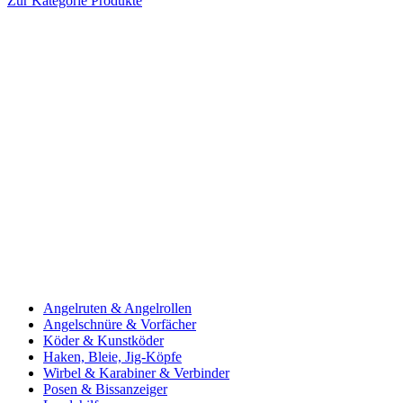
Zur Kategorie Produkte
Angelruten & Angelrollen
Angelschnüre & Vorfächer
Köder & Kunstköder
Haken, Bleie, Jig-Köpfe
Wirbel & Karabiner & Verbinder
Posen & Bissanzeiger