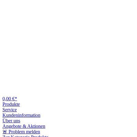
0,00 €*
Produkte
Service
Kundeninformation
Über uns
Angebote & Aktionen
🚨 Problem melden