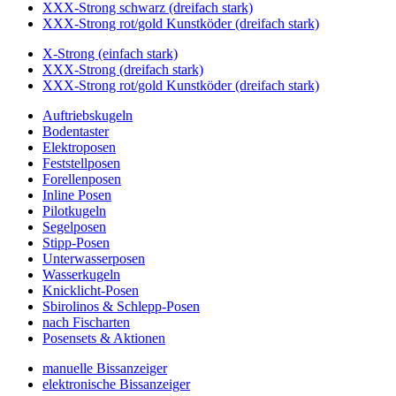
XXX-Strong schwarz (dreifach stark)
XXX-Strong rot/gold Kunstköder (dreifach stark)
X-Strong (einfach stark)
XXX-Strong (dreifach stark)
XXX-Strong rot/gold Kunstköder (dreifach stark)
Auftriebskugeln
Bodentaster
Elektroposen
Feststellposen
Forellenposen
Inline Posen
Pilotkugeln
Segelposen
Stipp-Posen
Unterwasserposen
Wasserkugeln
Knicklicht-Posen
Sbirolinos & Schlepp-Posen
nach Fischarten
Posensets & Aktionen
manuelle Bissanzeiger
elektronische Bissanzeiger