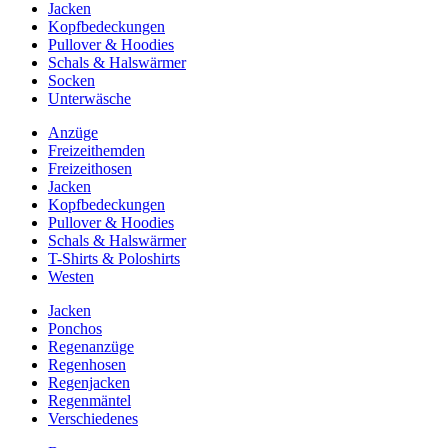
Jacken
Kopfbedeckungen
Pullover & Hoodies
Schals & Halswärmer
Socken
Unterwäsche
Anzüge
Freizeithemden
Freizeithosen
Jacken
Kopfbedeckungen
Pullover & Hoodies
Schals & Halswärmer
T-Shirts & Poloshirts
Westen
Jacken
Ponchos
Regenanzüge
Regenhosen
Regenjacken
Regenmäntel
Verschiedenes