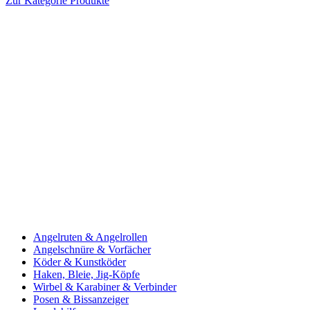
Zur Kategorie Produkte
Angelruten & Angelrollen
Angelschnüre & Vorfächer
Köder & Kunstköder
Haken, Bleie, Jig-Köpfe
Wirbel & Karabiner & Verbinder
Posen & Bissanzeiger