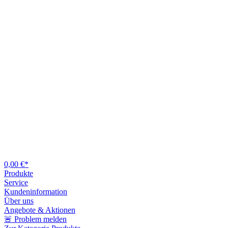
0,00 €*
Produkte
Service
Kundeninformation
Über uns
Angebote & Aktionen
🚨 Problem melden