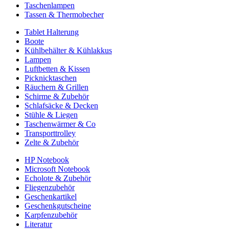
Taschenlampen
Tassen & Thermobecher
Tablet Halterung
Boote
Kühlbehälter & Kühlakkus
Lampen
Luftbetten & Kissen
Picknicktaschen
Räuchern & Grillen
Schirme & Zubehör
Schlafsäcke & Decken
Stühle & Liegen
Taschenwärmer & Co
Transporttrolley
Zelte & Zubehör
HP Notebook
Microsoft Notebook
Echolote & Zubehör
Fliegenzubehör
Geschenkartikel
Geschenkgutscheine
Karpfenzubehör
Literatur