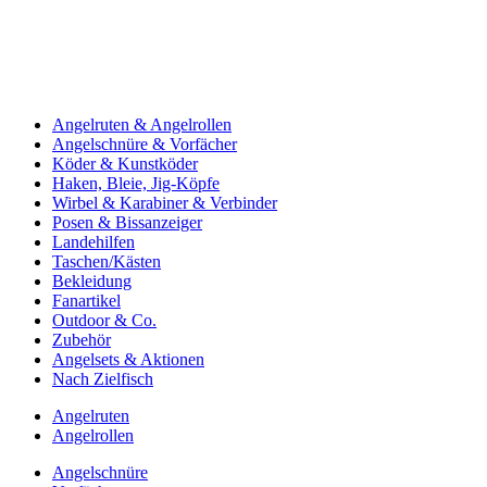
Angelruten & Angelrollen
Angelschnüre & Vorfächer
Köder & Kunstköder
Haken, Bleie, Jig-Köpfe
Wirbel & Karabiner & Verbinder
Posen & Bissanzeiger
Landehilfen
Taschen/Kästen
Bekleidung
Fanartikel
Outdoor & Co.
Zubehör
Angelsets & Aktionen
Nach Zielfisch
Angelruten
Angelrollen
Angelschnüre