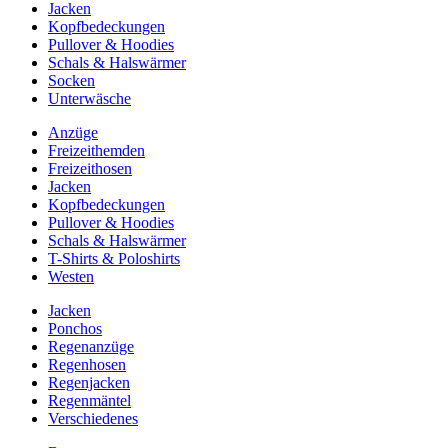
Jacken
Kopfbedeckungen
Pullover & Hoodies
Schals & Halswärmer
Socken
Unterwäsche
Anzüge
Freizeithemden
Freizeithosen
Jacken
Kopfbedeckungen
Pullover & Hoodies
Schals & Halswärmer
T-Shirts & Poloshirts
Westen
Jacken
Ponchos
Regenanzüge
Regenhosen
Regenjacken
Regenmäntel
Verschiedenes