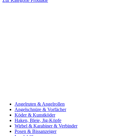
Zur Kategorie Produkte
Angelruten & Angelrollen
Angelschnüre & Vorfächer
Köder & Kunstköder
Haken, Bleie, Jig-Köpfe
Wirbel & Karabiner & Verbinder
Posen & Bissanzeiger