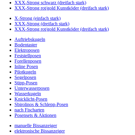
XXX-Strong schwarz (dreifach stark)
XXX-Strong rot/gold Kunstköder (dreifach stark)
X-Strong (einfach stark)
XXX-Strong (dreifach stark)
XXX-Strong rot/gold Kunstköder (dreifach stark)
Auftriebskugeln
Bodentaster
Elektroposen
Feststellposen
Forellenposen
Inline Posen
Pilotkugeln
Segelposen
Stipp-Posen
Unterwasserposen
Wasserkugeln
Knicklicht-Posen
Sbirolinos & Schlepp-Posen
nach Fischarten
Posensets & Aktionen
manuelle Bissanzeiger
elektronische Bissanzeiger