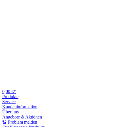
0,00 €*
Produkte
Service
Kundeninformation
Über uns
Angebote & Aktionen
🚨 Problem melden