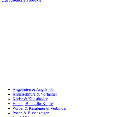
Zur Kategorie Produkte
Angelruten & Angelrollen
Angelschnüre & Vorfächer
Köder & Kunstköder
Haken, Bleie, Jig-Köpfe
Wirbel & Karabiner & Verbinder
Posen & Bissanzeiger