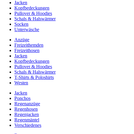
Jacken
Kopfbedeckungen
Pullover & Hoodies
Schals & Halswärmer
Socken
Unterwäsche
Anzüge
Freizeithemden
Freizeithosen
Jacken
Kopfbedeckungen
Pullover & Hoodies
Schals & Halswärmer
T-Shirts & Poloshirts
Westen
Jacken
Ponchos
Regenanzüge
Regenhosen
Regenjacken
Regenmäntel
Verschiedenes