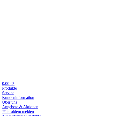
0,00 €*
Produkte
Service
Kundeninformation
Über uns
Angebote & Aktionen
🚨 Problem melden