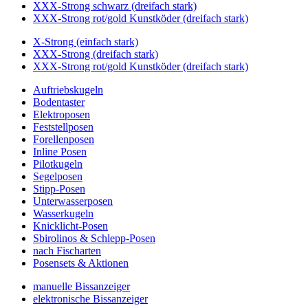
XXX-Strong schwarz (dreifach stark)
XXX-Strong rot/gold Kunstköder (dreifach stark)
X-Strong (einfach stark)
XXX-Strong (dreifach stark)
XXX-Strong rot/gold Kunstköder (dreifach stark)
Auftriebskugeln
Bodentaster
Elektroposen
Feststellposen
Forellenposen
Inline Posen
Pilotkugeln
Segelposen
Stipp-Posen
Unterwasserposen
Wasserkugeln
Knicklicht-Posen
Sbirolinos & Schlepp-Posen
nach Fischarten
Posensets & Aktionen
manuelle Bissanzeiger
elektronische Bissanzeiger