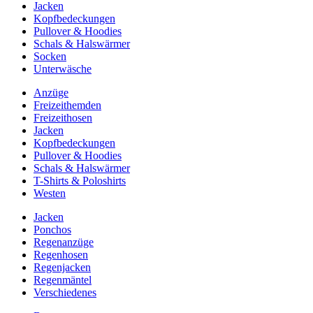
Jacken
Kopfbedeckungen
Pullover & Hoodies
Schals & Halswärmer
Socken
Unterwäsche
Anzüge
Freizeithemden
Freizeithosen
Jacken
Kopfbedeckungen
Pullover & Hoodies
Schals & Halswärmer
T-Shirts & Poloshirts
Westen
Jacken
Ponchos
Regenanzüge
Regenhosen
Regenjacken
Regenmäntel
Verschiedenes