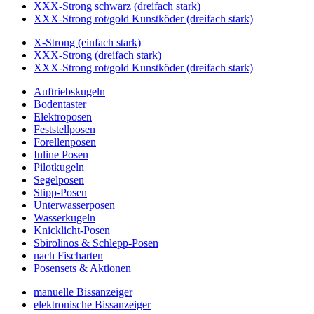
XXX-Strong schwarz (dreifach stark)
XXX-Strong rot/gold Kunstköder (dreifach stark)
X-Strong (einfach stark)
XXX-Strong (dreifach stark)
XXX-Strong rot/gold Kunstköder (dreifach stark)
Auftriebskugeln
Bodentaster
Elektroposen
Feststellposen
Forellenposen
Inline Posen
Pilotkugeln
Segelposen
Stipp-Posen
Unterwasserposen
Wasserkugeln
Knicklicht-Posen
Sbirolinos & Schlepp-Posen
nach Fischarten
Posensets & Aktionen
manuelle Bissanzeiger
elektronische Bissanzeiger