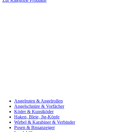
Zur Kategorie Produkte
Angelruten & Angelrollen
Angelschnüre & Vorfächer
Köder & Kunstköder
Haken, Bleie, Jig-Köpfe
Wirbel & Karabiner & Verbinder
Posen & Bissanzeiger