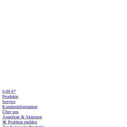
0,00 €*
Produkte
Service
Kundeninformation
Über uns
Angebote & Aktionen
🚨 Problem melden