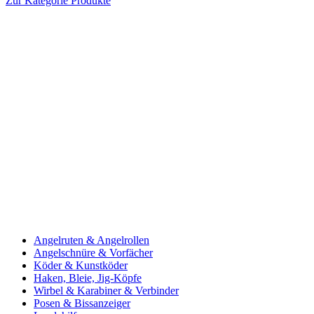
Zur Kategorie Produkte
Angelruten & Angelrollen
Angelschnüre & Vorfächer
Köder & Kunstköder
Haken, Bleie, Jig-Köpfe
Wirbel & Karabiner & Verbinder
Posen & Bissanzeiger