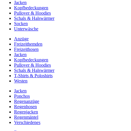
Jacken
Kopfbedeckungen
Pullover & Hoodies
Schals & Halswärmer
Socken
Unterwäsche
Anzüge
Freizeithemden
Freizeithosen
Jacken
Kopfbedeckungen
Pullover & Hoodies
Schals & Halswärmer
T-Shirts & Poloshirts
Westen
Jacken
Ponchos
Regenanzüge
Regenhosen
Regenjacken
Regenmäntel
Verschiedenes