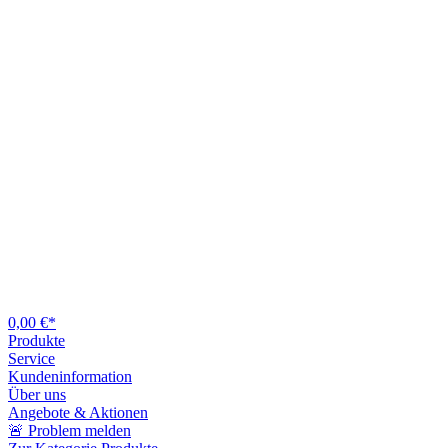
0,00 €*
Produkte
Service
Kundeninformation
Über uns
Angebote & Aktionen
🚨 Problem melden