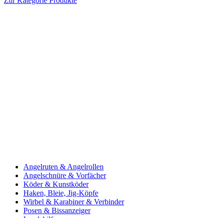
Zur Kategorie Produkte
Angelruten & Angelrollen
Angelschnüre & Vorfächer
Köder & Kunstköder
Haken, Bleie, Jig-Köpfe
Wirbel & Karabiner & Verbinder
Posen & Bissanzeiger