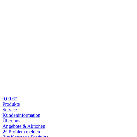
0,00 €*
Produkte
Service
Kundeninformation
Über uns
Angebote & Aktionen
🚨 Problem melden