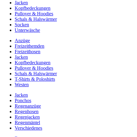
Jacken
Kopfbedeckungen
Pullover & Hoodies
Schals & Halswärmer
Socken
Unterwäsche
Anzüge
Freizeithemden
Freizeithosen
Jacken
Kopfbedeckungen
Pullover & Hoodies
Schals & Halswärmer
T-Shirts & Poloshirts
Westen
Jacken
Ponchos
Regenanzüge
Regenhosen
Regenjacken
Regenmäntel
Verschiedenes