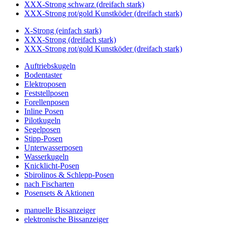
XXX-Strong schwarz (dreifach stark)
XXX-Strong rot/gold Kunstköder (dreifach stark)
X-Strong (einfach stark)
XXX-Strong (dreifach stark)
XXX-Strong rot/gold Kunstköder (dreifach stark)
Auftriebskugeln
Bodentaster
Elektroposen
Feststellposen
Forellenposen
Inline Posen
Pilotkugeln
Segelposen
Stipp-Posen
Unterwasserposen
Wasserkugeln
Knicklicht-Posen
Sbirolinos & Schlepp-Posen
nach Fischarten
Posensets & Aktionen
manuelle Bissanzeiger
elektronische Bissanzeiger