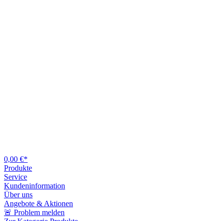
0,00 €*
Produkte
Service
Kundeninformation
Über uns
Angebote & Aktionen
🚨 Problem melden