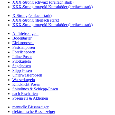
XXX-Strong schwarz (dreifach stark)
XXX-Strong rot/gold Kunstköder (dreifach stark)
X-Strong (einfach stark)
XXX-Strong (dreifach stark)
XXX-Strong rot/gold Kunstköder (dreifach stark)
Auftriebskugeln
Bodentaster
Elektroposen
Feststellposen
Forellenposen
Inline Posen
Pilotkugeln
Segelposen
Stipp-Posen
Unterwasserposen
Wasserkugeln
Knicklicht-Posen
Sbirolinos & Schlepp-Posen
nach Fischarten
Posensets & Aktionen
manuelle Bissanzeiger
elektronische Bissanzeiger