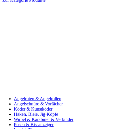
Zur Kategorie Produkte
Angelruten & Angelrollen
Angelschnüre & Vorfächer
Köder & Kunstköder
Haken, Bleie, Jig-Köpfe
Wirbel & Karabiner & Verbinder
Posen & Bissanzeiger