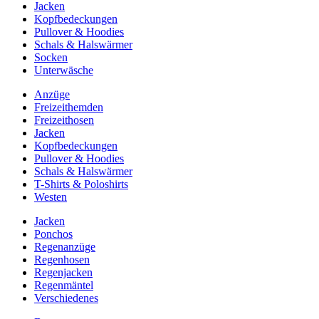
Jacken
Kopfbedeckungen
Pullover & Hoodies
Schals & Halswärmer
Socken
Unterwäsche
Anzüge
Freizeithemden
Freizeithosen
Jacken
Kopfbedeckungen
Pullover & Hoodies
Schals & Halswärmer
T-Shirts & Poloshirts
Westen
Jacken
Ponchos
Regenanzüge
Regenhosen
Regenjacken
Regenmäntel
Verschiedenes